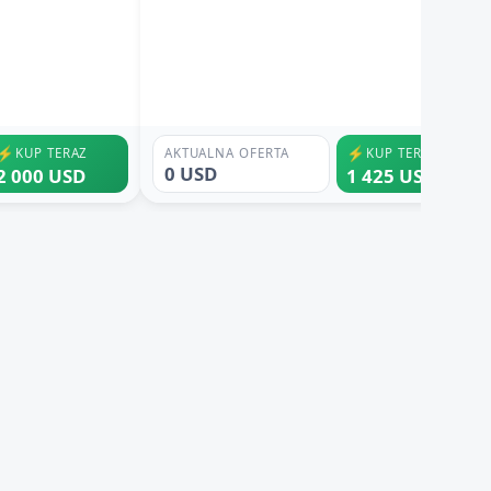
⚡
⚡
KUP TERAZ
AKTUALNA OFERTA
KUP TERAZ
0 USD
2 000 USD
1 425 USD