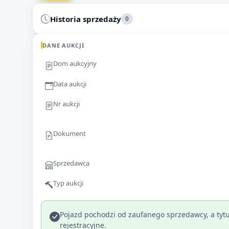
Historia sprzedaży
0
DANE AUKCJI
Dom aukcyjny
Data aukcji
Nr aukcji
Dokument
Sprzedawca
Typ aukcji
Pojazd pochodzi od zaufanego sprzedawcy, a tytu
rejestracyjne.