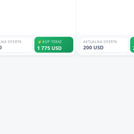
⚡
LNA OFERTA
KUP TERAZ
AKTUALNA OFERTA
D
200 USD
1 775 USD