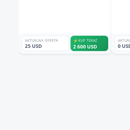
⚡
AKTUALNA OFERTA
KUP TERAZ
AKTUA
25 USD
0 US
2 600 USD