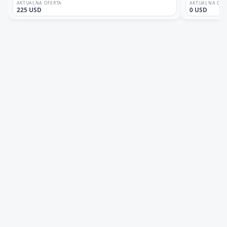
AKTUALNA OFERTA
AKTUALNA OFE
225 USD
0 USD