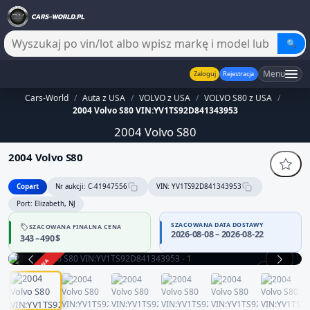
🔍
Menu
Zaloguj
Rejestracja
Cars-World
/
Auta z USA
/
VOLVO z USA
/
VOLVO S80 z USA
/
2004 Volvo S80 VIN:YV1TS92D841343953
2004 Volvo S80
2004 Volvo S80
Copart
Nr aukcji: C-41947556
VIN: YV1TS92D841343953
Port: Elizabeth, NJ
SZACOWANA DATA DOSTAWY
SZACOWANA FINALNA CENA
2026-08-08 – 2026-08-22
343 – 490 $
ZAKOŃCZONA
1 / 12