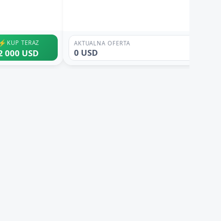
⚡
KUP TERAZ
AKTUALNA OFERTA
0 USD
2 000 USD