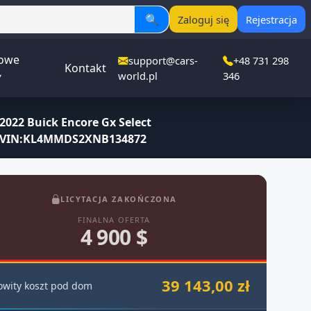
🔍
Zaloguj się
Rejestracja
owe
support@cars-
+48 731 298
Kontakt
▾
world.pl
346
2022 Buick Encore Gx Select
VIN:KL4MMDS2XNB134872
LICYTACJA ZAKOŃCZONA
FINALNA OFERTA
4 900 $
39 143,00 zł
owity koszt pod dom