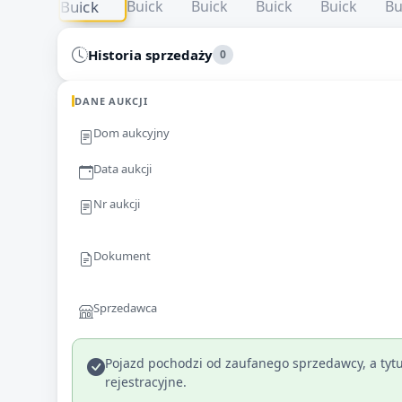
Historia sprzedaży
0
DANE AUKCJI
Dom aukcyjny
Data aukcji
Nr aukcji
Dokument
Sprzedawca
Pojazd pochodzi od zaufanego sprzedawcy, a tytu
rejestracyjne.