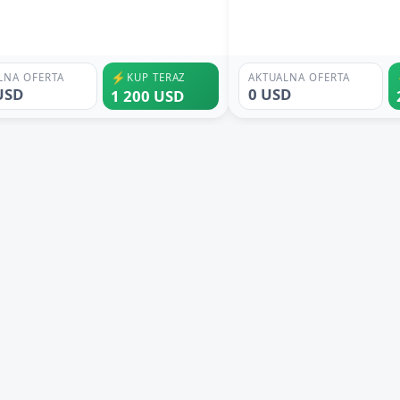
⚡
LNA OFERTA
KUP TERAZ
AKTUALNA OFERTA
USD
0 USD
1 200 USD