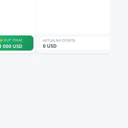
⚡
KUP TERAZ
AKTUALNA OFERTA
0 USD
1 000 USD