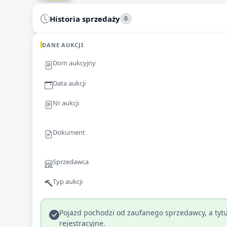
Historia sprzedaży
0
DANE AUKCJI
Dom aukcyjny
Data aukcji
Nr aukcji
Dokument
Sprzedawca
Typ aukcji
Pojazd pochodzi od zaufanego sprzedawcy, a tytu
rejestracyjne.