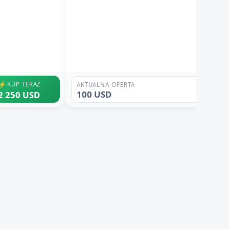
⚡
KUP TERAZ
AKTUALNA OFERTA
100 USD
2 250 USD