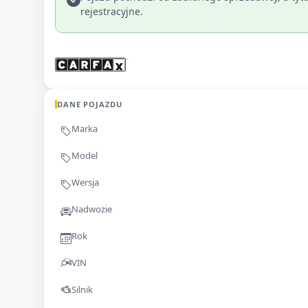
rejestracyjne.
DANE POJAZDU
Marka
Model
Wersja
Nadwozie
Rok
VIN
Silnik