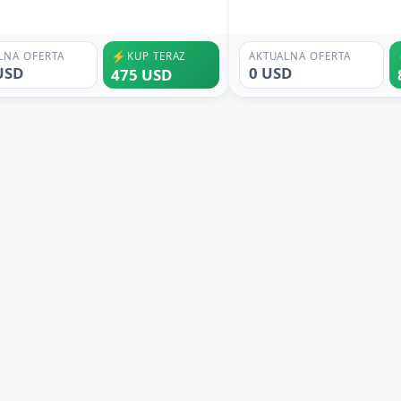
⚡
LNA OFERTA
KUP TERAZ
AKTUALNA OFERTA
USD
0 USD
475 USD