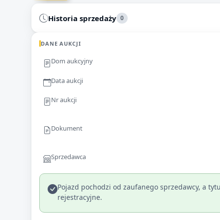
Historia sprzedaży
0
DANE AUKCJI
Dom aukcyjny
Data aukcji
Nr aukcji
Dokument
Sprzedawca
Pojazd pochodzi od zaufanego sprzedawcy, a tytu
rejestracyjne.