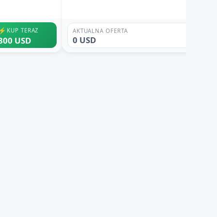
⚡
KUP TERAZ
AKTUALNA OFERTA
0 USD
800 USD