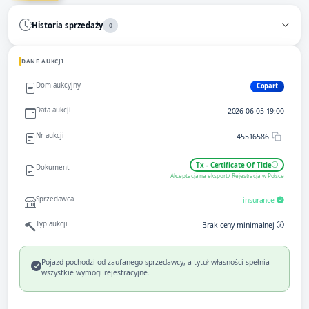
Historia sprzedaży
0
DANE AUKCJI
Dom aukcyjny
Copart
Data aukcji
2026-06-05 19:00
Nr aukcji
45516586
Tx - Certificate Of Title
Dokument
Akceptacja na eksport / Rejestracja w Polsce
Sprzedawca
insurance
Typ aukcji
Brak ceny minimalnej
Pojazd pochodzi od zaufanego sprzedawcy, a tytuł własności spełnia
wszystkie wymogi rejestracyjne.